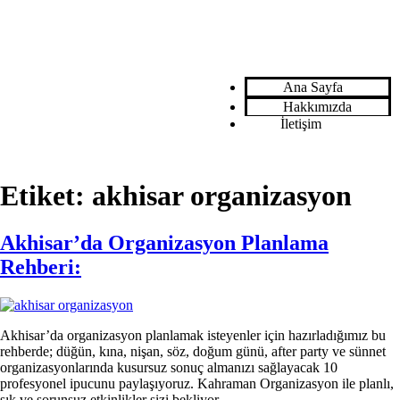
Ana Sayfa
Hakkımızda
İletişim
Etiket:
akhisar organizasyon
Akhisar’da Organizasyon Planlama
Rehberi:
Akhisar’da organizasyon planlamak isteyenler için hazırladığımız bu
rehberde; düğün, kına, nişan, söz, doğum günü, after party ve sünnet
organizasyonlarında kusursuz sonuç almanızı sağlayacak 10
profesyonel ipucunu paylaşıyoruz. Kahraman Organizasyon ile planlı,
şık ve sorunsuz etkinlikler sizi bekliyor.